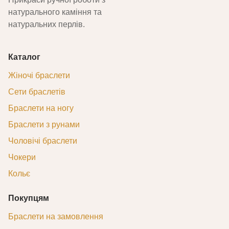
натурального каміння та
натуральних перлів.
Каталог
Жіночі браслети
Сети браслетів
Браслети на ногу
Браслети з рунами
Чоловічі браслети
Чокери
Кольє
Покупцям
Браслети на замовлення