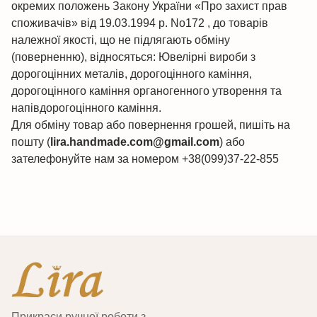
окремих положень Закону України «Про захист прав
споживачів» від 19.03.1994 р. No172 , до товарів
належної якості, що не підлягають обміну
(поверненню), відносяться: Ювелірні вироби з
дорогоцінних металів, дорогоцінного каміння,
дорогоцінного каміння органогенного утворення та
напівдорогоцінного каміння.
Для обміну товар або повернення грошей, пишіть на
пошту (
lira.handmade.com@gmail.com
) або
зателефонуйте нам за номером +38(099)37-22-855
Прикраси ручної роботи з