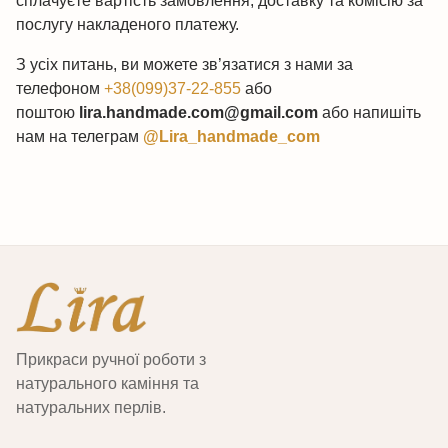
сплачуєте вартість замовлення, доставку та комісію за
послугу накладеного платежу.
З усіх питань, ви можете зв’язатися з нами за
телефоном
+38(099)37-22-855
або
поштою
lira.handmade.com@gmail.com
або напишіть
нам на телеграм
@Lira_handmade_com
Прикраси ручної роботи з
натурального каміння та
натуральних перлів.