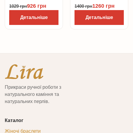
926
грн
1260
грн
1029
грн
1400
грн
Детальніше
Детальніше
Прикраси ручної роботи з
натурального каміння та
натуральних перлів.
Каталог
Жіночі браслети