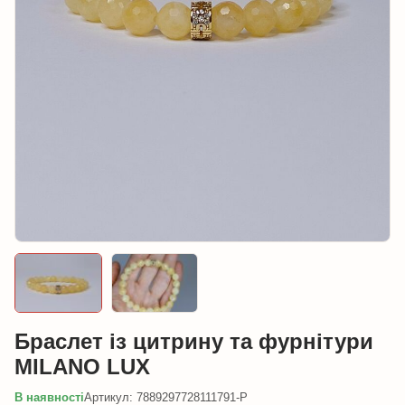
Браслет із цитрину та фурнітури
MILANO LUX
В наявності
Артикул: 7889297728111791-P