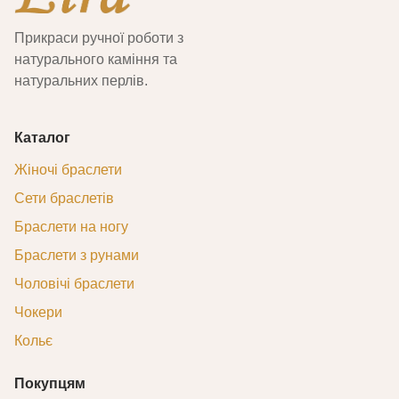
Прикраси ручної роботи з
натурального каміння та
натуральних перлів.
Каталог
Жіночі браслети
Сети браслетів
Браслети на ногу
Браслети з рунами
Чоловічі браслети
Чокери
Кольє
Покупцям