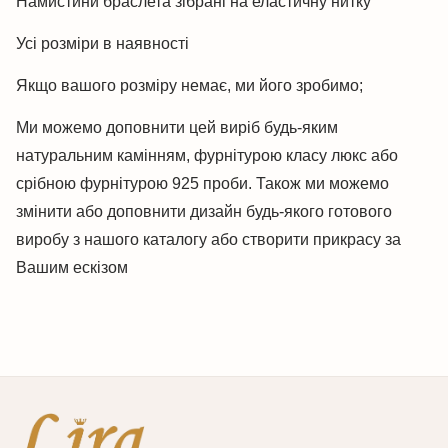
Намистини браслета зібрані на еластичну нитку
Усі розміри в наявності
Якщо вашого розміру немає, ми його зробимо;
Ми можемо доповнити цей виріб будь-яким
натуральним камінням, фурнітурою класу люкс або
срібною фурнітурою 925 проби. Також ми можемо
змінити або доповнити дизайн будь-якого готового
виробу з нашого каталогу або створити прикрасу за
Вашим ескізом