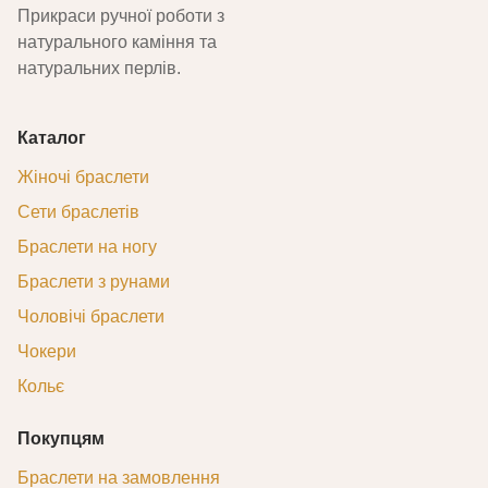
Прикраси ручної роботи з
натурального каміння та
натуральних перлів.
Каталог
Жіночі браслети
Сети браслетів
Браслети на ногу
Браслети з рунами
Чоловічі браслети
Чокери
Кольє
Покупцям
Браслети на замовлення