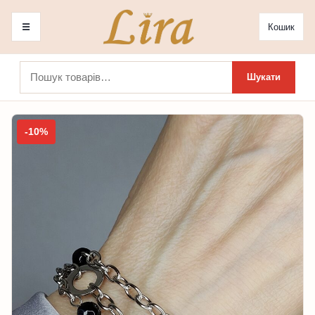
☰
Кошик
Шукати:
Шукати