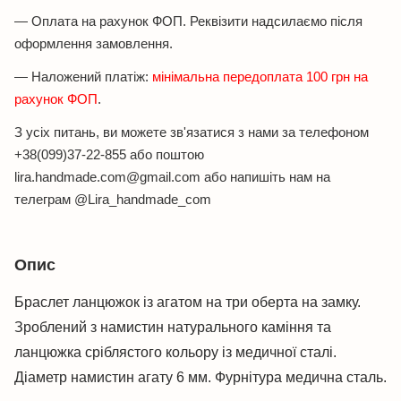
— Оплата на рахунок ФОП. Реквізити надсилаємо після
оформлення замовлення.
— Наложений платіж:
мінімальна передоплата 100 грн на
рахунок ФОП
.
З усіх питань, ви можете зв'язатися з нами за телефоном
+38(099)37-22-855 або поштою
lira.handmade.com@gmail.com або напишіть нам на
телеграм @Lira_handmade_com
Опис
Браслет ланцюжок із агатом на три оберта на замку.
Зроблений з намистин натурального каміння та
ланцюжка сріблястого кольору із медичної сталі.
Діаметр намистин агату 6 мм. Фурнітура медична сталь.