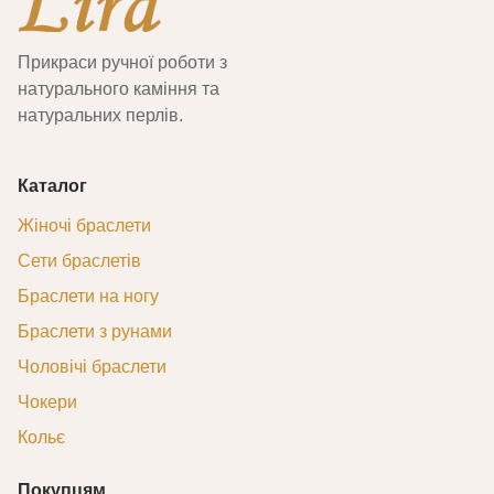
Прикраси ручної роботи з
натурального каміння та
натуральних перлів.
Каталог
Жіночі браслети
Сети браслетів
Браслети на ногу
Браслети з рунами
Чоловічі браслети
Чокери
Кольє
Покупцям