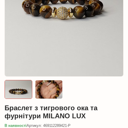
Браслет з тигрового ока та
фурнітури MILANO LUX
В наявності
Артикул: 469112289421-P