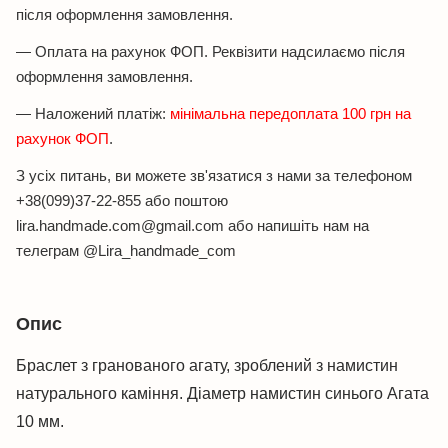
після оформлення замовлення.
— Оплата на рахунок ФОП. Реквізити надсилаємо після
оформлення замовлення.
— Наложений платіж:
мінімальна передоплата 100 грн на
рахунок ФОП
.
З усіх питань, ви можете зв'язатися з нами за телефоном
+38(099)37-22-855 або поштою
lira.handmade.com@gmail.com або напишіть нам на
телеграм @Lira_handmade_com
Опис
Браслет з гранованого агату, зроблений з намистин
натурального каміння. Діаметр намистин синього Агата
10 мм.