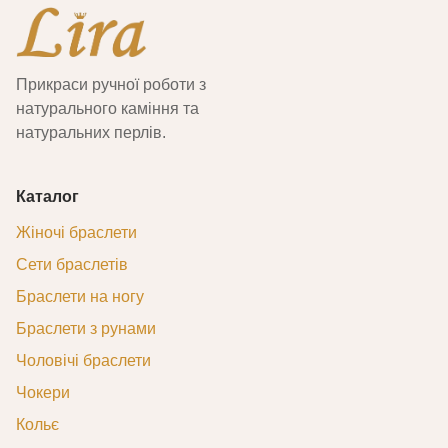
Прикраси ручної роботи з
натурального каміння та
натуральних перлів.
Каталог
Жіночі браслети
Сети браслетів
Браслети на ногу
Браслети з рунами
Чоловічі браслети
Чокери
Кольє