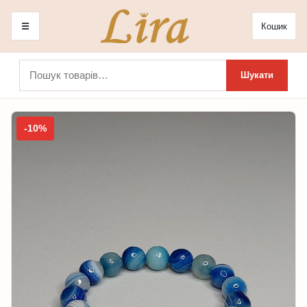
☰
Кошик
Шукати:
Шукати