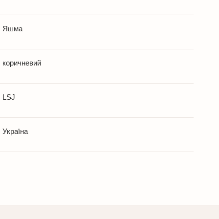
Яшма
коричневий
LSJ
Україна