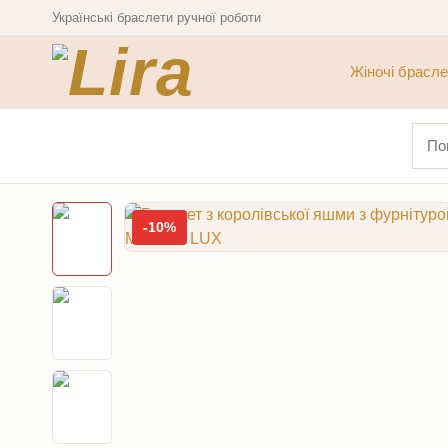
Українські браслети ручної роботи
Жіночі брасле
Шука