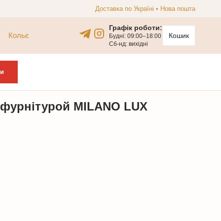
Доставка по Україні • Нова пошта
Графік роботи:
Кольє
Кошик
Будні: 09:00–18:00
Сб-нд: вихідні
и
з фурнітурой MILANO LUX