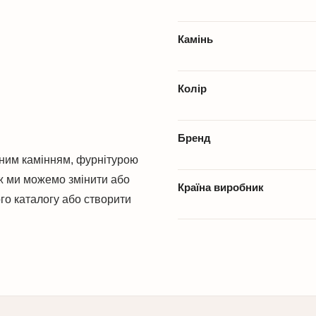
Камінь
Колір
Бренд
ним камінням, фурнітурою
ж ми можемо змінити або
Країна виробник
го каталогу або створити