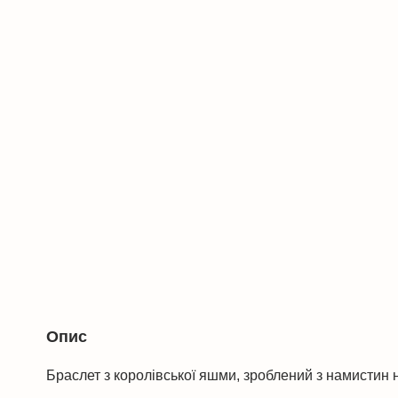
Опис
Браслет з королівської яшми, зроблений з намистин 