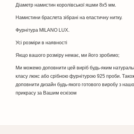
Діаметр намистин королівської яшми 8х5 мм.
Намистини браслета зібрані на еластичну нитку.
Фурнітура MILANO LUX.
Усі розміри в наявності
Якщо вашого розміру немає, ми його зробимо;
Ми можемо доповнити цей виріб будь-яким натураль
класу люкс або срібною фурнітурою 925 проби. Тако
доповнити дизайн будь-якого готового виробу з нашо
прикрасу за Вашим ескізом