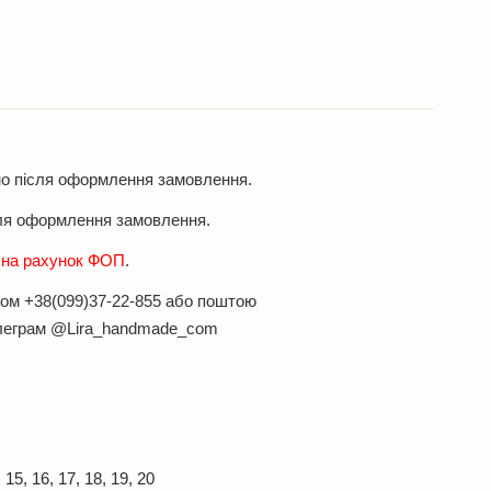
мо після оформлення замовлення.
ля оформлення замовлення.
н на рахунок ФОП
.
оном +38(099)37-22-855 або поштою
елеграм @Lira_handmade_com
15, 16, 17, 18, 19, 20