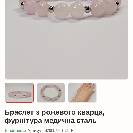
Браслет з рожевого кварца,
фурнітура медична сталь
В наявності
Артикул: 920007861531-P