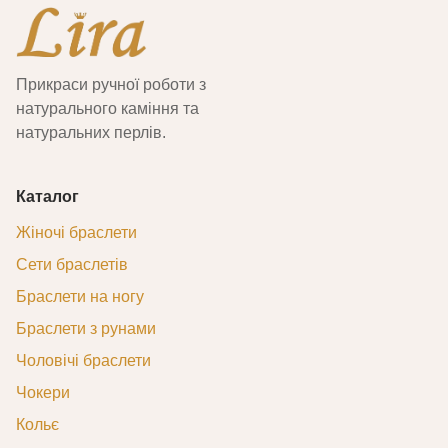
Прикраси ручної роботи з
натурального каміння та
натуральних перлів.
Каталог
Жіночі браслети
Сети браслетів
Браслети на ногу
Браслети з рунами
Чоловічі браслети
Чокери
Кольє