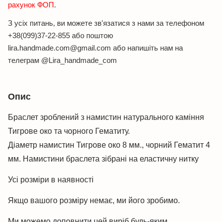
рахунок ФОП
.
З усіх питань, ви можете зв'язатися з нами за телефоном
+38(099)37-22-855 або поштою
lira.handmade.com@gmail.com або напишіть нам на
телеграм @Lira_handmade_com
Опис
Браслет зроблений з намистин натурального каміння
Тигрове око та чорного Гематиту.
Діаметр намистин Тигрове око 8 мм., чорний Гематит 4
мм. Намистини браслета зібрані на еластичну нитку
Усі розміри в наявності
Якщо вашого розміру немає, ми його зробимо.
Ми можемо доповнити цей виріб будь-яким