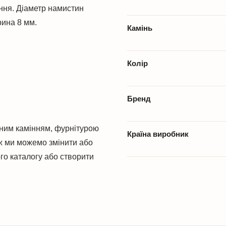
ння. Діаметр намистин
рина 8 мм.
Камінь
Колір
Бренд
ним камінням, фурнітурою
Країна виробник
ж ми можемо змінити або
го каталогу або створити