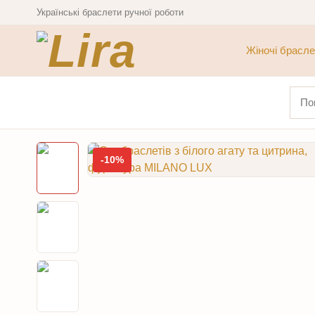
Українські браслети ручної роботи
Жіночі брасле
Шука