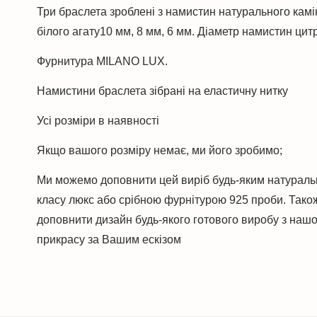
Три браслета зроблені з намистин натурального камі
білого агату10 мм, 8 мм, 6 мм. Діаметр намистин цит
Фурнитура MILANO LUX.
Намистини браслета зібрані на еластичну нитку
Усі розміри в наявності
Якщо вашого розміру немає, ми його зробимо;
Ми можемо доповнити цей виріб будь-яким натураль
класу люкс або срібною фурнітурою 925 проби. Тако
доповнити дизайн будь-якого готового виробу з нашо
прикрасу за Вашим ескізом