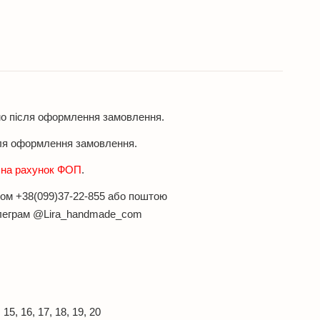
мо після оформлення замовлення.
ля оформлення замовлення.
н на рахунок ФОП
.
оном +38(099)37-22-855 або поштою
елеграм @Lira_handmade_com
15, 16, 17, 18, 19, 20