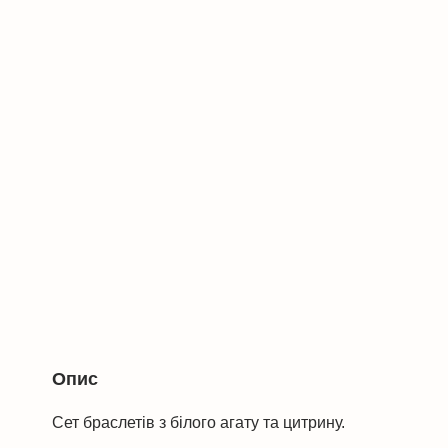
Опис
Сет браслетів з білого агату та цитрину.