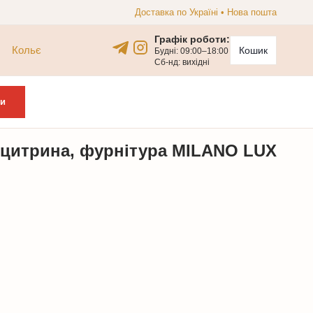
Доставка по Україні • Нова пошта
Графік роботи:
Кольє
Кошик
Будні: 09:00–18:00
Сб-нд: вихідні
и
та цитрина, фурнітура MILANO LUX