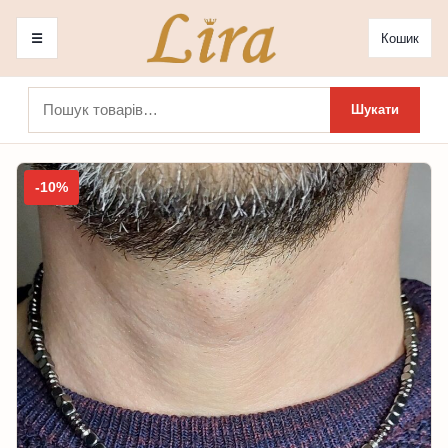
☰
Кошик
Шукати:
Шукати