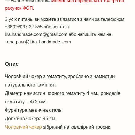
— Наложений платіж:
мінімальна передоплата 100 грн на
рахунок ФОП
.
З усіх питань, ви можете зв'язатися з нами за телефоном
+38(099)37-22-855 або поштою
lira.handmade.com@gmail.com або напишіть нам на
телеграм @Lira_handmade_com
Опис
Чоловічий чокер з гематиту, зроблено з намистин
натурального каміння .
Діаметр намистин чорного гематиту 4 мм., ронделів
гематиту – 4х2 мм.
Фурнітура медична сталь.
Довжина чокера 45 см.
Чоловічий чокер
зібраний на ювелірний тросик