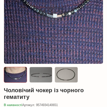
Чоловічий чокер із чорного
гематиту
В наявності
Артикул: 9574934140651